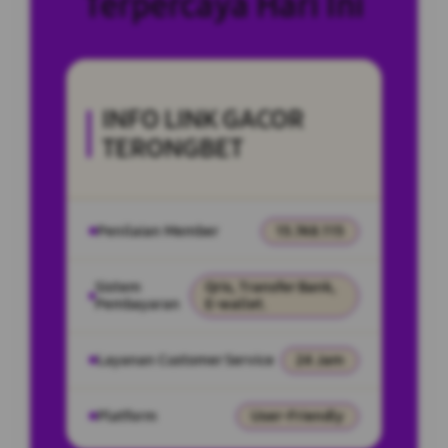
Terpercaya Hari Ini
INFO LINK GACOR
TERONGBET
Penilaian Member
15.748.115
Sistem
Qris, Transfer Bank,
Pembayaran
E-wallet.
Layanan Customer Service
24 Jam
Platform
User-Friendly