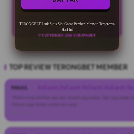
diperhatikan. Pengguna sebaiknya
menggunakan data yang valid, menjaga
kerahasiaan akun, serta memahami
kebijakan platform sebelum menggunakan
layanan yang tersedia.
TERONGBET: Link Situs Slot Gacor Pemberi Maxwin Terpercaya
Hari Ini
© COPYRIGHT 2026 TERONGBET
TOP REVIEW TERONGBET MEMBER
PANJUL
Ã¢Ëœâ€¦Ã¢Ëœâ€¦Ã¢Ëœâ€¦Ã¢Ëœâ€¦Ã¢
"Platformnya terlihat rapi dan mudah digunakan. Tapi saya tetap a
hiburan saja, bukan untuk cari uang"
2026-04-11