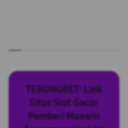
TERONGBET: Link
Situs Slot Gacor
Pemberi Maxwin