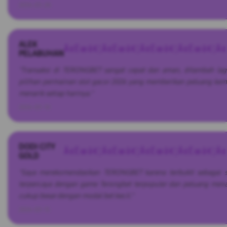
2026-03-28
ALEK
Ã¢Ëœâ€¦Ã¢Ëœâ€¦Ã¢Ëœâ€¦Ã¢Ëœâ€¦Ã¢
PELABUHAN
"Transaksi di TERONGBET sangat cepat dan aman, ditambah lag
pilihan permainan slot gacor 2026 yang memberikan peluang ke
menarik setiap harinya."
2026-03-10
DODI CITY
Ã¢Ëœâ€¦Ã¢Ëœâ€¦Ã¢Ëœâ€¦Ã¢Ëœâ€¦Ã¢
GOLD
"Saya merekomendasikan TERONGBET karena terbukti sebagai si
terpercaya dengan game Terongbet terpopuler dan peluang men
cukup besar dengan modal bet kecil."
2026-03-15