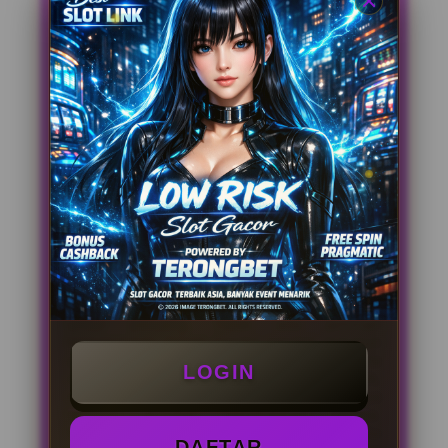
TERONGBET
merupakan salah satu platform
game online yang dikenal menyediakan
berbagai pilihan permainan digital dalam
satu tempat. Dengan tampilan yang modern
dan akses yang fleksibel, platform seperti ini
banyak digunakan oleh pengguna yang
mencari hiburan berbasis online.
Beragam jenis permainan tersedia, mulai
dari game bertema klasik hingga yang
memiliki tampilan visual lebih interaktif.
Selain itu, sistem akses yang responsif
memungkinkan pengguna untuk bermain
melalui perangkat desktop maupun
smartphone tanpa kendala berarti.
Namun, penting untuk dipahami bahwa
permainan berbasis sistem digital memiliki
unsur peluang. Tidak ada jaminan
kemenangan dalam jangka pendek maupun
panjang. Oleh karena itu, pengguna
LOGIN
disarankan untuk bermain secara bijak,
menetapkan batas, dan tidak menjadikannya
sebagai sumber penghasilan utama.
Keamanan akun juga menjadi hal yang perlu
DAFTAR