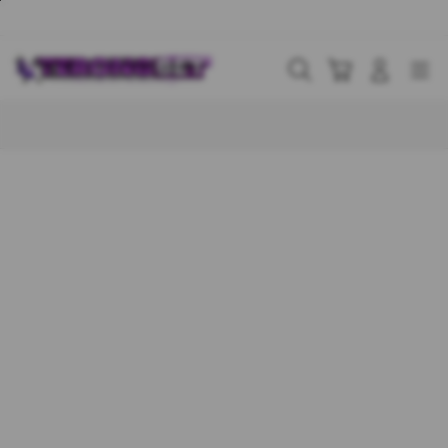
Skip
to
content
Cari
Troli
Login
Navigation
Buka Info Lebih Lanjut