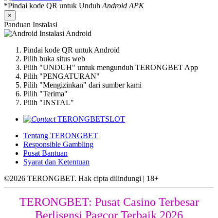
*Pindai kode QR untuk Unduh
Android APK
×
Panduan Instalasi
Instalasi Android
Pindai kode QR untuk Android
Pilih buka situs web
Pilih "UNDUH" untuk mengunduh TERONGBET App
Pilih "PENGATURAN"
Pilih "Mengizinkan" dari sumber kami
Pilih "Terima"
Pilih "INSTAL"
TERONGBETSLOT
Tentang TERONGBET
Responsible Gambling
Pusat Bantuan
Syarat dan Ketentuan
©2026 TERONGBET. Hak cipta dilindungi | 18+
TERONGBET: Pusat Casino Terbesar
Berlisensi Pagcor Terbaik 2026