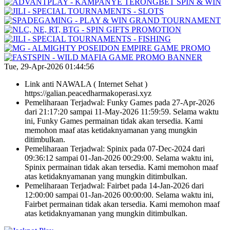
Tue, 29-Apr-2026 01:44:56
Link anti NAWALA ( Internet Sehat )
https://galian.peacedharmakoperasi.xyz
Pemeliharaan Terjadwal: Funky Games pada 27-Apr-2026
dari 21:17:20 sampai 11-May-2026 11:59:59. Selama waktu
ini, Funky Games permainan tidak akan tersedia. Kami
memohon maaf atas ketidaknyamanan yang mungkin
ditimbulkan.
Pemeliharaan Terjadwal: Spinix pada 07-Dec-2024 dari
09:36:12 sampai 01-Jan-2026 00:29:00. Selama waktu ini,
Spinix permainan tidak akan tersedia. Kami memohon maaf
atas ketidaknyamanan yang mungkin ditimbulkan.
Pemeliharaan Terjadwal: Fairbet pada 14-Jan-2026 dari
12:00:00 sampai 01-Jan-2026 00:00:00. Selama waktu ini,
Fairbet permainan tidak akan tersedia. Kami memohon maaf
atas ketidaknyamanan yang mungkin ditimbulkan.