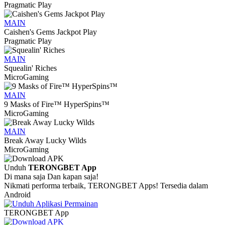
Pragmatic Play
MAIN
Caishen's Gems Jackpot Play
Pragmatic Play
MAIN
Squealin' Riches
MicroGaming
MAIN
9 Masks of Fire™ HyperSpins™
MicroGaming
MAIN
Break Away Lucky Wilds
MicroGaming
Unduh
TERONGBET App
Di mana saja
Dan kapan saja!
Nikmati performa terbaik, TERONGBET Apps! Tersedia dalam
Android
TERONGBET App