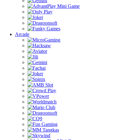
Arcade