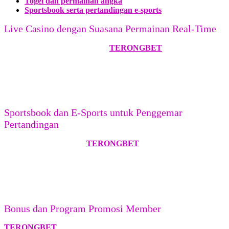
Togel dan permainan angka
Sportsbook serta pertandingan e-sports
Live Casino dengan Suasana Permainan Real-Time
Nikmati pengalaman live casino
TERONGBET
melalui permainan
yang disiarkan secara langsung bersama dealer profesional.
Pengguna dapat memilih berbagai permainan meja populer seperti
baccarat, roulette, blackjack, sic bo, dan dragon tiger dengan
tampilan interaktif yang dapat diakses melalui perangkat seluler
maupun komputer.
Sportsbook dan E-Sports untuk Penggemar
Pertandingan
Selain permainan casino,
TERONGBET
juga menyediakan
kategori olahraga dan e-sports yang mencakup berbagai
pertandingan populer. Informasi jadwal, jenis pertandingan, dan
pilihan pasar disusun secara terorganisir agar pengguna lebih mudah
menemukan kompetisi yang sedang berlangsung maupun yang akan
datang.
Bonus dan Program Promosi Member
TERONGBET
menyediakan beragam program promosi yang