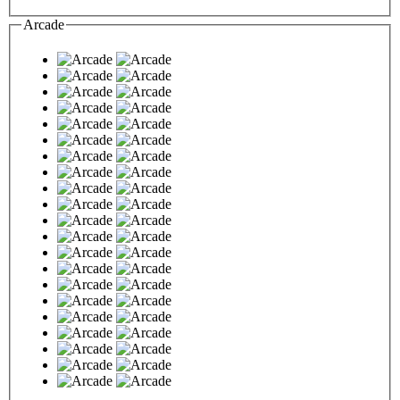
Arcade