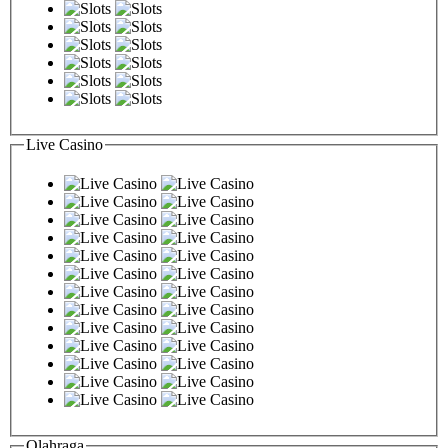
Live Casino
Olahraga