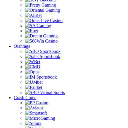
Olahraga
Crash Game