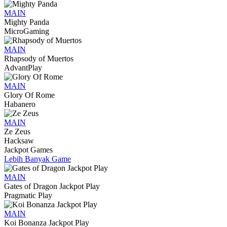
MAIN
Mighty Panda
MicroGaming
MAIN
Rhapsody of Muertos
AdvantPlay
MAIN
Glory Of Rome
Habanero
MAIN
Ze Zeus
Hacksaw
Jackpot Games
Lebih Banyak Game
MAIN
Gates of Dragon Jackpot Play
Pragmatic Play
MAIN
Koi Bonanza Jackpot Play