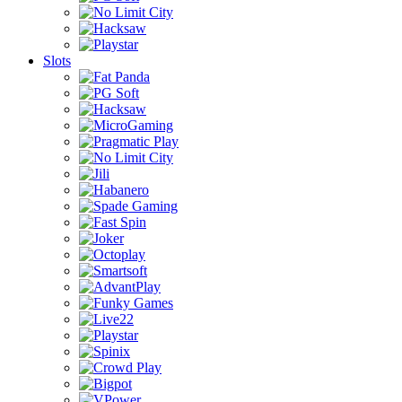
Slots