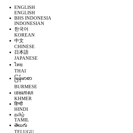
ENGLISH
ENGLISH
BHS INDONESIA
INDONESIAN
한국어
KOREAN
中文
CHINESE
日本語
JAPANESE
ไทย
THAI
မြန်မာစာ
BURMESE
ខេមរភាសា
KHMER
हिन्दी
HINDI
தமிழ்
TAMIL
తెలుగు
TELUGU